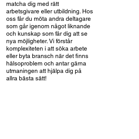
matcha dig med rätt
arbetsgivare eller utbildning. Hos
oss får du möta andra deltagare
som går igenom något liknande
och kunskap som får dig att se
nya möjligheter. Vi förstår
komplexiteten i att söka arbete
eller byta bransch när det finns
hälsoproblem och antar gärna
utmaningen att hjälpa dig på
allra bästa sätt!
Livek har erfarenhet
av att hjälpa i din
unika situation
Ny som arbetssökande