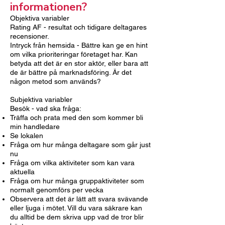
informationen?
Objektiva variabler
Rating AF - resultat och tidigare deltagares
recensioner.
Intryck från hemsida - Bättre kan ge en hint
om vilka prioriteringar företaget har. Kan
betyda att det är en stor aktör, eller bara att
de är bättre på marknadsföring. Är det
någon metod som används?
Subjektiva variabler
Besök - vad ska fråga:
Träffa och prata med den som kommer bli
min handledare
Se lokalen
Fråga om hur många deltagare som går just
nu
Fråga om vilka aktiviteter som kan vara
aktuella
Fråga om hur många gruppaktiviteter som
normalt genomförs per vecka
Observera att det är lätt att svara svävande
eller ljuga i mötet. Vill du vara säkrare kan
du alltid be dem skriva upp vad de tror blir