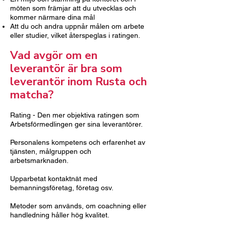
möten som främjar att du utvecklas och
kommer närmare dina mål
Att du och andra uppnår målen om arbete
eller studier, vilket återspeglas i ratingen.
Vad avgör om en
leverantör är bra som
leverantör inom Rusta och
matcha?
Rating - Den mer objektiva ratingen som
Arbetsförmedlingen ger sina leverantörer.
Personalens kompetens och erfarenhet av
tjänsten, målgruppen och
arbetsmarknaden.
Upparbetat kontaktnät med
bemanningsföretag, företag osv.
Metoder som används, om coachning eller
handledning håller hög kvalitet.