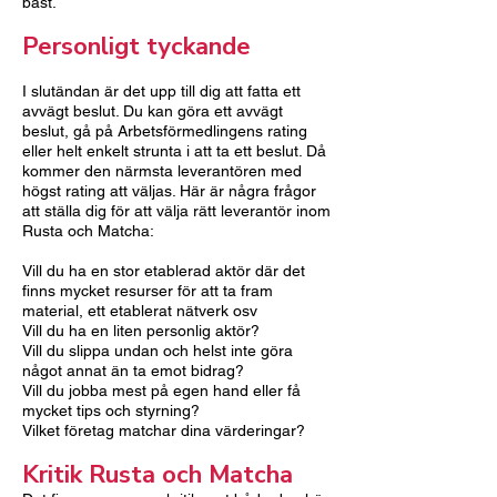
bäst.
Personligt tyckande
I slutändan är det upp till dig att fatta ett
avvägt beslut. Du kan göra ett avvägt
beslut, gå på Arbetsförmedlingens rating
eller helt enkelt strunta i att ta ett beslut. Då
kommer den närmsta leverantören med
högst rating att väljas. Här är några frågor
att ställa dig för att välja rätt leverantör inom
Rusta och Matcha:
Vill du ha en stor etablerad aktör där det
finns mycket resurser för att ta fram
material, ett etablerat nätverk osv
Vill du ha en liten personlig aktör?
Vill du slippa undan och helst inte göra
något annat än ta emot bidrag?
Vill du jobba mest på egen hand eller få
mycket tips och styrning?
Vilket företag matchar dina värderingar?
Kritik Rusta och Matcha