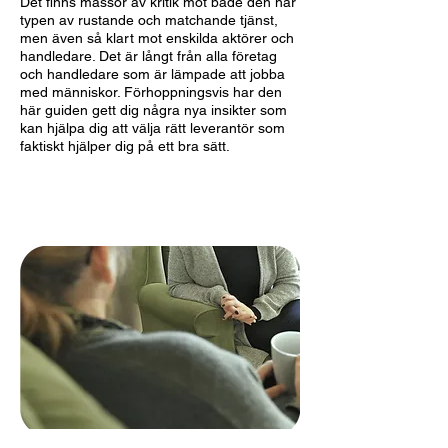
Det finns massor av kritik mot både den här
typen av rustande och matchande tjänst,
men även så klart mot enskilda aktörer och
handledare. Det är långt från alla företag
och handledare som är lämpade att jobba
med människor. Förhoppningsvis har den
här guiden gett dig några nya insikter som
kan hjälpa dig att välja rätt leverantör som
faktiskt hjälper dig på ett bra sätt.