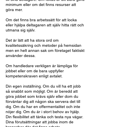
minimum eller om det finns resurser att
göra mer.
Om det finns bra arbetssätt för att locka
eller hjälpa deltagaren att själv hitta rätt och
utmana sig själv.
Det är lätt att ha stora ord om
kvalitetssäkring och metoder på hemsidan
men en helt annan sak om företaget faktiskt
använder dessa.
Om handledare verkligen är lämpliga för
jobbet eller om de bara uppfyller
kompetenskraven enligt avtalet.
Din egen inställning. Om du vill ha ett jobb
så snabbt som möjligt. Om är beredd att
göra jobbet som krävs själv eller dom du
förväntar dig att någon ska servera det till
dig. Om du har en offermentalitet och inte
nöjer dig. Om du är i stort behov av hjälp.
Din flexibilitet att tänka och testa nya vägar.
Dina förutsättningar att jobba inom de