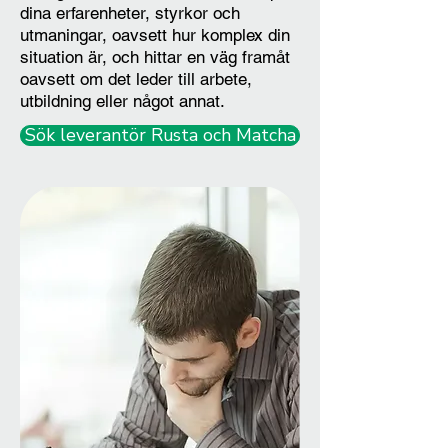
dina erfarenheter, styrkor och
utmaningar, oavsett hur komplex din
situation är, och hittar en väg framåt
oavsett om det leder till arbete,
utbildning eller något annat.
Sök leverantör Rusta och Matcha