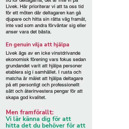
tid för deltagarna, det är inte vi på
Livek. Här prioriterar vi att ta oss tid
för ett möten där deltagaren kan gå
djupare och hitta sin rätta väg framåt,
inte vad som andra förväntar sig eller
anser vara det bästa.
En genuin vilja att hjälpa
Livek ägs av en icke vinstdrivande
ekonomisk förening vars fokus sedan
grundandet varit att hjälpa personer
etablera sig i samhället. I rusta och
matcha är målet att hjälpa deltagare
på ett personligt och professionellt
sätt och återinvestera pengar för att
skapa god kvalitet.
Men framförallt:
Vi lär känna dig för att
hitta det du behöver för att