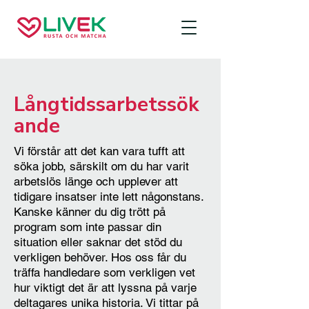
Långtidssarbetssök
ande
Vi förstår att det kan vara tufft att
söka jobb, särskilt om du har varit
arbetslös länge och upplever att
tidigare insatser inte lett någonstans.
Kanske känner du dig trött på
program som inte passar din
situation eller saknar det stöd du
verkligen behöver. Hos oss får du
träffa handledare som verkligen vet
hur viktigt det är att lyssna på varje
deltagares unika historia. Vi tittar på