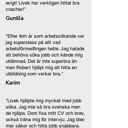
evigt! Livek har verkligen hittat bra
coacher!"
Gunilla
"Efter fem år som arbetssökande var
jag supersless på allt vad
arbetsförmedlingen hette. Jag hatade
att behöva söka jobb och kände mig
utlämnad. Det är inte superbra än
men Robert hjälpt mig att hitta en
utbildning som verkar bra."
Karim
"Livek hjälpte mig mycket med jobb
söka. Jag inte så bra svenska men
de hjälpa. Dom fixa mitt CV och brev,
också träna mig för intervju. Jag blev
mer säker och hitta jobb snabbare.